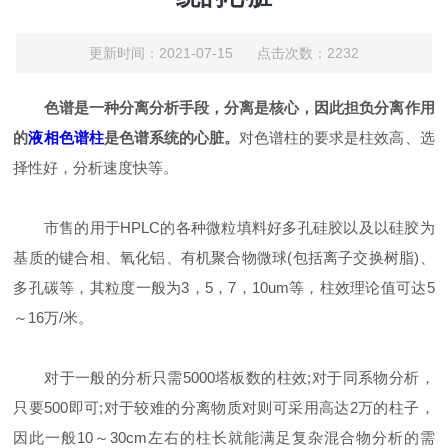
更新时间：2021-07-15 点击次数：2232
色谱是一种分离分析手段，分离是核心，因此担负分离作用
的
液相色谱柱
是色谱系统的心脏。
对色谱柱的要求是柱效高、选
择性好，分析速度快等。
市售的用于HPLC的各种微粒填料好多孔硅胶以及以硅胶为
基质的键合相、氧化铝、有机聚合物微球(包括离子交换树脂)、
多孔碳等，其粒度一般为3，5，7，10um等，柱效理论值可达5
～16万/米。
对于一般的分析只需5000塔板数的柱效;对于同系物分析，
只要500即可;对于较难的分离物质对则可采用高达2万的柱子，
因此一般10～30cm左右的柱长就能满足复杂混合物分析的需