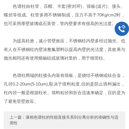
色谱柱由柱管、压帽、卡套(密封环)、筛板(滤片)、接头、
螺丝等组成。柱管多用不锈钢制成，压力不高于70Kg/cm2时，
也可采用厚壁玻璃或石英管，管内壁要求有很高的光洁度。
为提高柱效，减小管壁效应，不锈钢柱内壁多经过抛光。也
有人在不锈钢柱内壁涂敷氟塑料以提高内壁的光洁度，其效果与
抛光相同还有使用熔融硅或玻璃衬里的，用于细管柱。
色谱柱两端的柱接头内装有筛板，是烧结不锈钢或钛合金，
孔径0.2-20um(5-10um),取决于填料粒度,目的是防止填料漏出，
柱内径一般是根据柱长、填料粒径和折合流速来确定，目的是为
了避免管壁效应。
上一篇：
液相色谱柱的性能直接关系到分离分析的准确性与适
用性