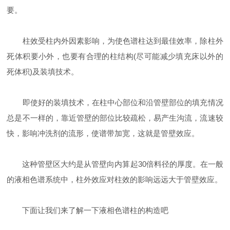
要。
柱效受柱内外因素影响，为使色谱柱达到最佳效率，除柱外
死体积要小外，也要有合理的柱结构(尽可能减少填充床以外的
死体积)及装填技术。
即使好的装填技术，在柱中心部位和沿管壁部位的填充情况
总是不一样的，靠近管壁的部位比较疏松，易产生沟流，流速较
快，影响冲洗剂的流形，使谱带加宽，这就是管壁效应。
这种管壁区大约是从管壁向内算起30倍料径的厚度。在一般
的液相色谱系统中，柱外效应对柱效的影响远远大于管壁效应。
下面让我们来了解一下液相色谱柱的构造吧