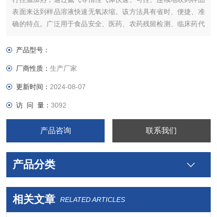
表面来达到样品溶液快速无氧浓缩。该方法具有省时、便捷、准
确的特点。广泛用于食品安全、医药、农药残留检测、临床药代
等领域。
产品型号：
厂商性质：
生产厂家
更新时间：
2024-08-07
访 问 量：
3092
产品咨询
联系我们
产品分类
相关文章
RELATED ARTICLES