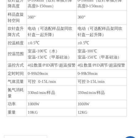
吹针盘升
0-100mm（吹针单独升降
0-100mm（吹针单独升降
降高度
高度0-150mm）
高度0-150mm）
样品盘旋
360°
360°
转空间
吹针盘升
电动（可选配样品架同吹
电动（可选配样品架同吹
降方式
针盘一起升降）
针盘一起升降）
控温精度
±0.5℃
±0.5℃
室温-100℃（水）
室温-100℃
控温范围
室温-150℃（甲基硅油）
室温-150℃（甲基硅油）
温控方式
4位数显/PID调节/超温报警
4位数显/PID调节/超温报警
定时时间
0-99h59min
0-99h59min
气体流量
可控 0-15L/min
可控 0-15L/min
氮气消耗
330ml/min/样品
330ml/min/样品
量
功率
1000W
1000W
重量
10KG
12KG