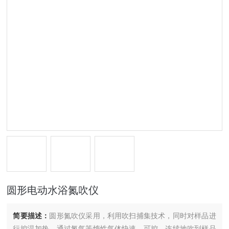
圆形电动水浴氮吹仪
简要描述：
圆形氮吹仪采用，利用吹扫捕集技术，同时对样品进
行控温加热，通过氮气等惰性气体快速、可控、连续地吹到样品