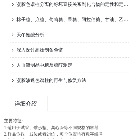
凝胶色谱柱分离的好坏直接关系到化合物的定性和定量准确度
棉子糖、庶糖、葡萄糖、果糖、阿拉伯糖、甘油、乙烯乙二醇、甲醇
天冬氨酸分析
深入探讨高压制备色谱
人血液制品中糖及糖醇测定
凝胶渗透色谱柱的再生与修复方法
详细介绍
主要特征:
1.适用于试管、锥形瓶、离心管等不同规格的容器
2.样品位数：12位
或者24位
，每个位置均有数字编号