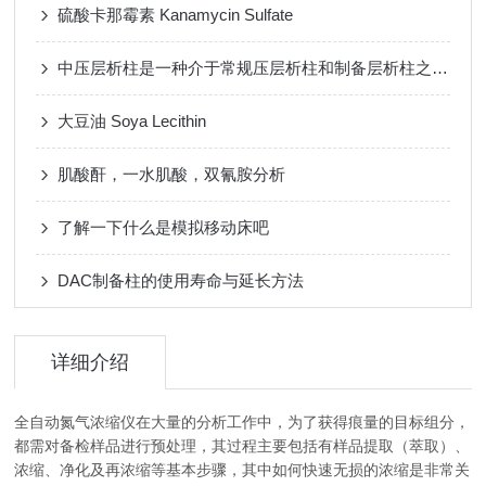
硫酸卡那霉素 Kanamycin Sulfate
中压层析柱是一种介于常规压层析柱和制备层析柱之间的色谱仪器
大豆油 Soya Lecithin
肌酸酐，一水肌酸，双氰胺分析
了解一下什么是模拟移动床吧
DAC制备柱的使用寿命与延长方法
详细介绍
全自动氮气浓缩仪在大量的分析工作中，为了获得痕量的目标组分，
都需对备检样品进行预处理，其过程主要包括有样品提取（萃取）、
浓缩、净化及再浓缩等基本步骤，其中如何快速无损的浓缩是非常关