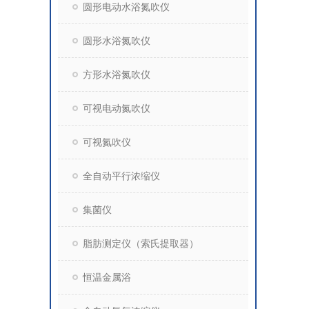
圆形电动水浴氮吹仪
圆形水浴氮吹仪
方形水浴氮吹仪
可视电动氮吹仪
可视氮吹仪
全自动平行浓缩仪
集菌仪
脂肪测定仪（索氏提取器）
恒温金属浴