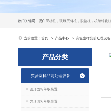
热门关键词：
蛋白层析柱，玻璃层析柱，脱盐柱，核酸纯化柱
当前位置：
首页
>
产品中心
>
实验室样品前处理设备
产品分类
实验室样品前处理设备
圆形固相萃取装置
方形固相萃取装置