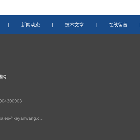
新闻动态
技术文章
在线留言
|
|
|
器网
04300903
邮箱：sales@keyanwang.com.cn