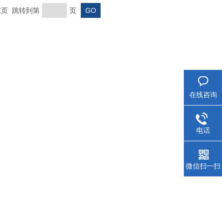
 末页 跳转到第
页
在线咨询
电话
微信扫一扫