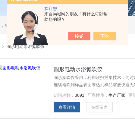
欢迎您！
来自局域网的朋友！有什么可以帮
助您的吗？
，核酸分离柱，DAC制备柱，分子筛空柱，装柱机
>
圆形电动水浴氮吹仪
圆形电动水浴氮吹仪
圆形氮吹仪采用，利用吹扫捕集技术，同时
连续地吹到样品表面来达到样品溶液快速无
食品安全、医药、农药残留检测、临床药代
访问次数：
3091
厂商性质：
生产厂家
更
查看详情
在线留言