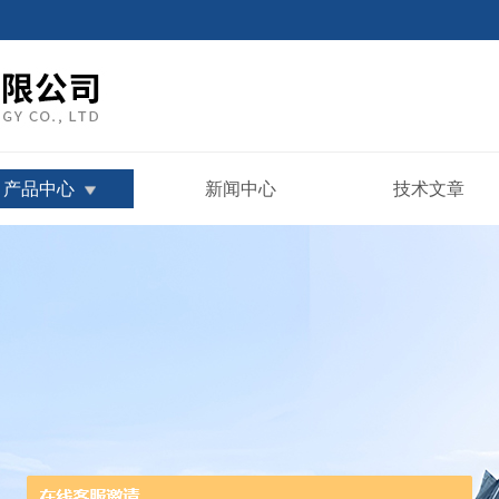
产品中心
新闻中心
技术文章