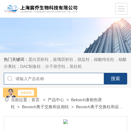
热门关键词：
蛋白层析柱，玻璃层析柱，脱盐柱，核酸纯化柱，核酸
分离柱，DAC制备柱，分子筛空柱，装柱机
当前位置：
首页
>
产品中心
>
Beksich液相色谱
柱
>
Bexsich离子交换和反相柱
> Bexsich离子交换柱和反相
柱