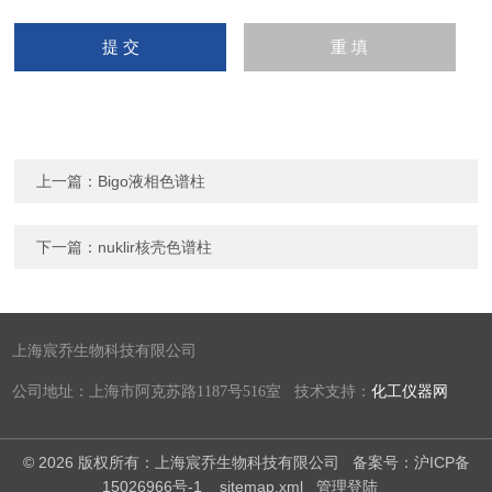
上一篇：
Bigo液相色谱柱
下一篇：
nuklir核壳色谱柱
上海宸乔生物科技有限公司
公司地址：上海市阿克苏路1187号516室 技术支持：
化工仪器网
© 2026 版权所有：上海宸乔生物科技有限公司
备案号：沪ICP备
15026966号-1
sitemap.xml
管理登陆