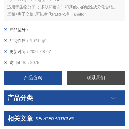
适用于生物分子（ 多肽和蛋白）和其他小的碱性成分化合物。
反相+离子交换 ,可以替代PLRP-S和Hamilton
产品型号：
厂商性质：
生产厂家
更新时间：
2024-08-07
访 问 量：
3075
产品咨询
联系我们
产品分类
相关文章
RELATED ARTICLES