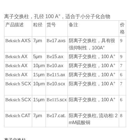
离子交换柱，孔径 100 A°，适合于小分子化合物
产品描述
粒径
货号
备注
价
格
Beksich
AXS
7μm
Be
17.axs
阴离子交换柱，具有很
9
强抑制性
，
100A°
Beksich
AX
5μm
Be
15.ax
阴离子交换柱
，
100 A°
9
Beksich
AX
10μm
Be
10.ax
阴离子交换柱
，
100 A°
7
Beksich
AX
1
5
μm
Be
1
15
.ax
阴离子交换柱
，
100 A°
6
Beksich
SCX
10μm
Be
10.scx
阳离子交换柱
，
100 A°
7
Beksich
SCX
1
5
μm
Be
115
.scx
阳离子交换柱
，
100 A°
6
Beksich
CAT
7μm
Be
17.cat.
阳离子交换柱, 流动相: 2
8
mM硫酸铜