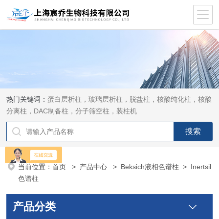
热门关键词：
蛋白层析柱，玻璃层析柱，脱盐柱，核酸纯化柱，核酸
分离柱，DAC制备柱，分子筛空柱，装柱机
当前位置：
首页
>
产品中心
>
Beksich液相色谱柱
>
Inertsil
色谱柱
产品分类