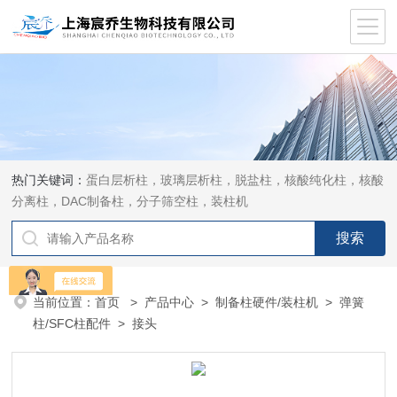
热门关键词：
蛋白层析柱，玻璃层析柱，脱盐柱，核酸纯化柱，核酸
分离柱，DAC制备柱，分子筛空柱，装柱机
当前位置：
首页
>
产品中心
>
制备柱硬件/装柱机
>
弹簧
柱/SFC柱配件
> 接头