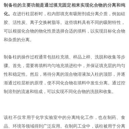
制备柱的主要功能是通过填充固定相来实现化合物的分离和纯
化。
在进行柱层析时，柱内部填充有吸附剂或分离介质，例如硅
胶、活性炭、离子交换树脂等。这些填料具有不同的吸附特性，
可以根据化合物的物化性质选择合适的填料，以实现目标化合物
和杂质的分离。
制备柱的操作过程通常包括柱充填、样品上样、洗脱和收集等步
骤。首先，需要将填料均匀地充填进柱中，并保证填充层的均匀
性和稳定性。然后，将待分离的混合物溶液加入柱的顶部，并逐
渐通过柱层析的原理，使不同化合物在填料中发生分离。通过控
制溶剂的流速和组成，可以实现不同化合物的洗脱和收集。
该柱不仅常用于化学实验室中的分离纯化工作，也在制药、食
品、环境等领域得到广泛应用。在制药工业中，该柱被用于分离