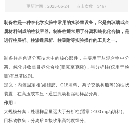
更新时间：2025-06-24 点击次数：3467
制备柱是一种在化学实验中常用的实验室设备，它是由玻璃或金
属材料制成的柱状容器。制备柱通常用于分离和纯化化合物，是
进行柱层析、柱渗透层析、柱吸附等实验操作的工具之一。
制备柱是色谱分离技术中的核心部件，主要用于从混合物中分
离、纯化并收集目标化合物(毫克至克级)，与分析柱(仅用于检
测)有显著区别。
定义：内装固定相(如硅胶、C18填料、离子交换树脂等)的柱状
装置，在高压或常压下通过流动相驱动样品分离。
作用：
大规模分离：处理样品量远大于分析柱(通常 >100 mg/g填料)。
目标物收集：分离后直接收集高纯度组分。