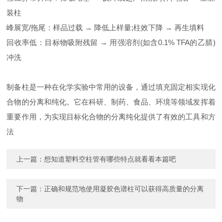
装柱
峰展宽/拖尾：样品过载 → 降低上样量;柱效下降 → 再生填料
回收率低：目标物吸附残留 → 用强溶剂(如含0.1% TFA的乙腈)
冲洗
制备柱是一种在化学实验中常用的设备，通过填充固定相实现化
合物的分离和纯化。它在科研、制药、食品、环境等领域发挥着
重要作用，为实现目标化合物的分离纯化提供了有效的工具和方
法
上一篇：
想知道塑料空柱管有哪些特点就看看本篇吧
下一篇：
正确和规范地使用凝胶色谱柱可以获得高质量的分离
物