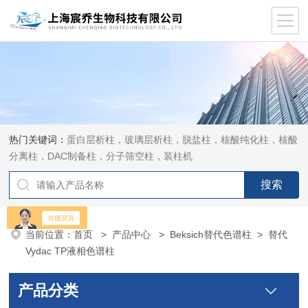
热门关键词：
蛋白层析柱，玻璃层析柱，脱盐柱，核酸纯化柱，核酸
分离柱，DAC制备柱，分子筛空柱，装柱机
当前位置：
首页
>
产品中心
>
Beksich替代色谱柱
>
替代
Vydac TP液相色谱柱
产品分类