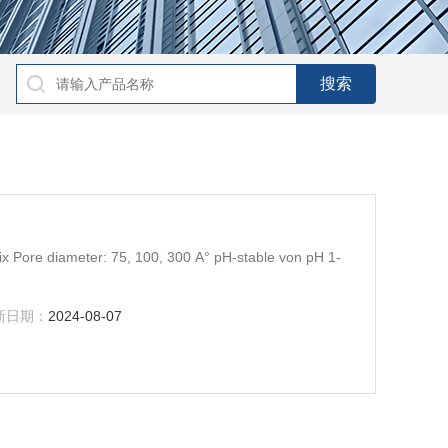
ix Pore diameter: 75, 100, 300 A° pH-stable von pH 1-
新日期：
2024-08-07