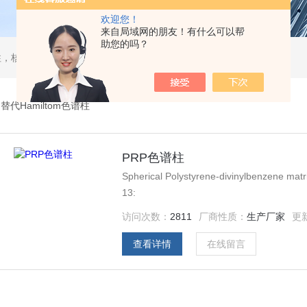
欢迎您！
来自局域网的朋友！有什么可以帮
助您的吗？
，核酸分离柱，DAC制备柱，分子筛空柱，装柱机
>
替代Hamiltom色谱柱
PRP色谱柱
Spherical Polystyrene-divinylbenzene matr
13:
访问次数：
2811
厂商性质：
生产厂家
更
查看详情
在线留言