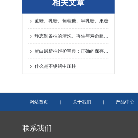
相关文章
蔗糖、乳糖、葡萄糖、半乳糖、果糖
静态制备柱的清洗、再生与寿命延长方案
蛋白层析柱维护宝典：正确的保存方法与避免柱床干涸的关键要点
什么是不锈钢中压柱
网站首页
关于我们
产品中心
|
|
联系我们