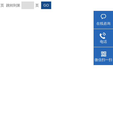
 末页 跳转到第
页
在线咨询
电话
微信扫一扫