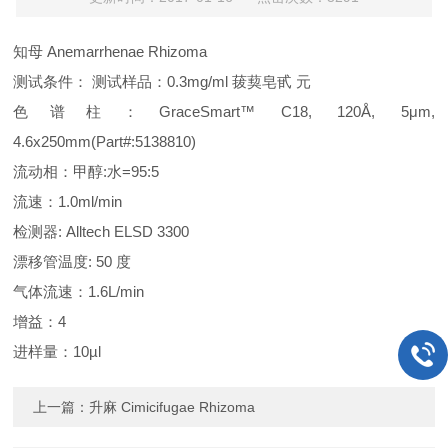
知母 Anemarrhenae Rhizoma
测试条件： 测试样品：0.3mg/ml 菝葜皂甙 元
色谱柱：GraceSmart™ C18, 120Å, 5μm,
4.6x250mm(Part#:5138810)
流动相：甲醇:水=95:5
流速：1.0ml/min
检测器: Alltech ELSD 3300
漂移管温度: 50 度
气体流速：1.6L/min
增益：4
进样量：10µl
上一篇：
升麻 Cimicifugae Rhizoma