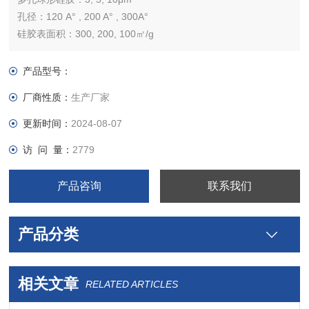
孔径：120 A° , 200 A° , 300A°
硅胶表面积：300, 200, 100㎡/g
宽PH 范围：1-10
硅胶纯度：> 99.999%
产品型号：
LC-MS 理想的色谱柱。
厂商性质：
生产厂家
专业地为药学、生物大分子分离和分析设计，非常高效的色谱
柱。
更新时间：
2024-08-07
的封尾技术：双齿封尾技术
访 问 量：
2779
的化学稳定性! *的重复性
产品咨询
联系我们
产品分类
相关文章
RELATED ARTICLES