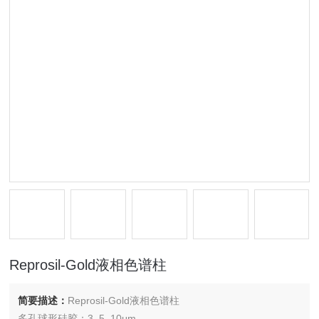
Reprosil-Gold液相色谱柱
简要描述：
Reprosil-Gold液相色谱柱
多孔球形硅胶：3, 5, 10μm