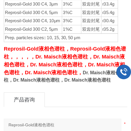
Reprosil-Gold 300 C4, 3μm
3%C
双齿封尾
r33.4g
Reprosil-Gold 300 C4, 5μm
3%C
双齿封尾
r35.4g
Reprosil-Gold 300 C4, 10μm
3%C
双齿封尾
r30.4g
Reprosil-Gold 300 C2, 5μm
1%C
双齿封尾
r35.2g
Prep. particles sizes:: 10, 15, 30, 50 μm
Reprosil-Gold液相色谱柱，Reprosil-Gold液相色谱
柱，，，，，
Dr. Maisch液相色谱柱，Dr. Maisch液
相色谱柱，Dr. Maisch液相色谱柱，Dr. Maisch液相
色谱柱，Dr. Maisch液相色谱柱，
Dr. Maisch液相色谱
柱，Dr. Maisch液相色谱柱，Dr. Maisch
液相色谱柱
产品咨询