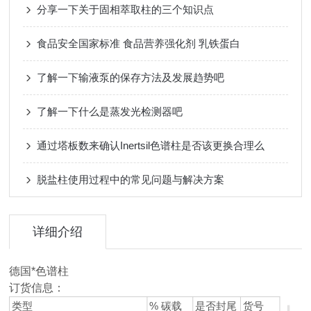
分享一下关于固相萃取柱的三个知识点
食品安全国家标准 食品营养强化剂 乳铁蛋白
了解一下输液泵的保存方法及发展趋势吧
了解一下什么是蒸发光检测器吧
通过塔板数来确认Inertsil色谱柱是否该更换合理么
脱盐柱使用过程中的常见问题与解决方案
详细介绍
德国*色谱柱
订货信息：
类型
% 碳载
是否封尾
货号