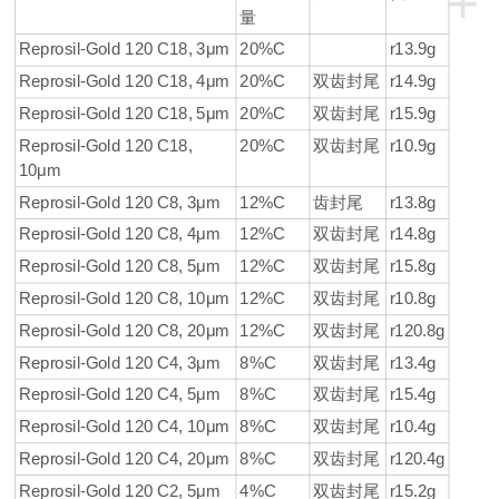
+
量
Reprosil-Gold 120 C18, 3μm
20%C
r13.9g
Reprosil-Gold 120 C18, 4μm
20%C
双齿封尾
r14.9g
Reprosil-Gold 120 C18, 5μm
20%C
双齿封尾
r15.9g
Reprosil-Gold 120 C18,
20%C
双齿封尾
r10.9g
10μm
Reprosil-Gold 120 C8, 3μm
12%C
齿封尾
r13.8g
Reprosil-Gold 120 C8, 4μm
12%C
双齿封尾
r14.8g
Reprosil-Gold 120 C8, 5μm
12%C
双齿封尾
r15.8g
Reprosil-Gold 120 C8, 10μm
12%C
双齿封尾
r10.8g
Reprosil-Gold 120 C8, 20μm
12%C
双齿封尾
r120.8g
Reprosil-Gold 120 C4, 3μm
8%C
双齿封尾
r13.4g
Reprosil-Gold 120 C4, 5μm
8%C
双齿封尾
r15.4g
Reprosil-Gold 120 C4, 10μm
8%C
双齿封尾
r10.4g
Reprosil-Gold 120 C4, 20μm
8%C
双齿封尾
r120.4g
Reprosil-Gold 120 C2, 5μm
4%C
双齿封尾
r15.2g