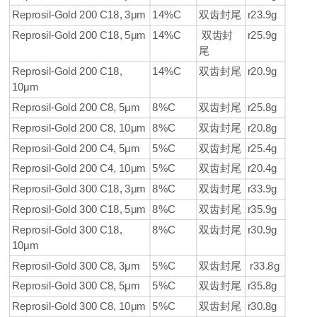
Reprosil-Gold 200 C18, 3μm
14%C
双齿封尾
r23.9g
Reprosil-Gold 200 C18, 5μm
14%C
双齿封
r25.9g
尾
Reprosil-Gold 200 C18,
14%C
双齿封尾
r20.9g
10μm
Reprosil-Gold 200 C8, 5μm
8%C
双齿封尾
r25.8g
Reprosil-Gold 200 C8, 10μm
8%C
双齿封尾
r20.8g
Reprosil-Gold 200 C4, 5μm
5%C
双齿封尾
r25.4g
Reprosil-Gold 200 C4, 10μm
5%C
双齿封尾
r20.4g
Reprosil-Gold 300 C18, 3μm
8%C
双齿封尾
r33.9g
Reprosil-Gold 300 C18, 5μm
8%C
双齿封尾
r35.9g
Reprosil-Gold 300 C18,
8%C
双齿封尾
r30.9g
10μm
Reprosil-Gold 300 C8, 3μm
5%C
双齿封尾
r33.8g
Reprosil-Gold 300 C8, 5μm
5%C
双齿封尾
r35.8g
Reprosil-Gold 300 C8, 10μm
5%C
双齿封尾
r30.8g