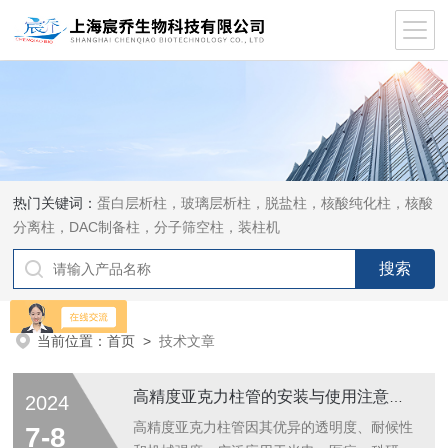
热门关键词：
蛋白层析柱，玻璃层析柱，脱盐柱，核酸纯化柱，核酸
分离柱，DAC制备柱，分子筛空柱，装柱机
当前位置：
首页
>
技术文章
高精度亚克力柱管的安装与使用注意事项
2024
高精度亚克力柱管因其优异的透明度、耐候性
7-8