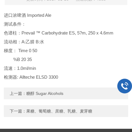
进口浓啤酒 Imported Ale
测试条件：
色谱柱：Prevail ™ Carbohydrate ES, 5?m, 250 x 4.6mm
流动相：A:乙腈 B:水
梯度： Time 0 50
%B 20 35
流速：1.0ml/min
检测器: Allteche ELSD 3300
上一篇：
糖醇 Sugar Alcohols
下一篇：
果糖、葡萄糖、蔗糖、乳糖、麦芽糖