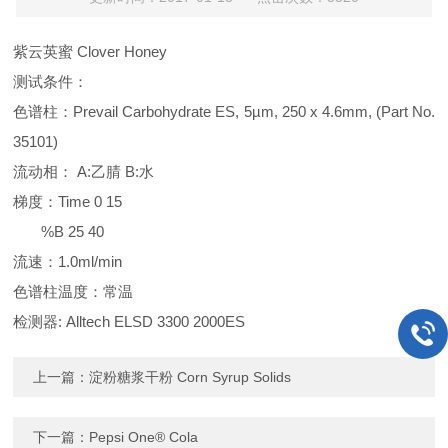
紫云英蜜 Clover Honey
测试条件：
色谱柱：Prevail Carbohydrate ES, 5µm, 250 x 4.6mm, (Part No.
35101)
流动相： A:乙腈 B:水
梯度：Time 0 15
%B 25 40
流速：1.0ml/min
色谱柱温度：常温
检测器: Alltech ELSD 3300 2000ES
上一篇：
淀粉糖浆干粉 Corn Syrup Solids
下一篇：
Pepsi One® Cola