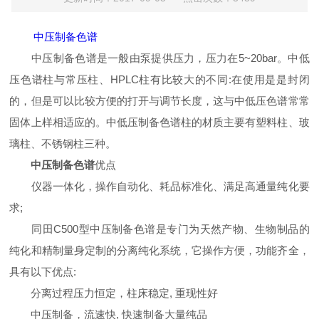
中压制备色谱
中压制备色谱是一般由泵提供压力，压力在5~20bar。中低
压色谱柱与常压柱、HPLC柱有比较大的不同:在使用是是封闭
的，但是可以比较方便的打开与调节长度，这与中低压色谱常常
固体上样相适应的。中低压制备色谱柱的材质主要有塑料柱、玻
璃柱、不锈钢柱三种。
中压制备色谱
优点
仪器一体化，操作自动化、耗品标准化、满足高通量纯化要
求;
同田C500型中压制备色谱是专门为天然产物、生物制品的
纯化和精制量身定制的分离纯化系统，它操作方便，功能齐全，
具有以下优点:
分离过程压力恒定，柱床稳定, 重现性好
中压制备，流速快, 快速制备大量纯品