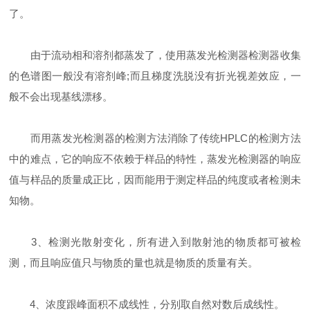
了。
由于流动相和溶剂都蒸发了，使用蒸发光检测器检测器收集
的色谱图一般没有溶剂峰;而且梯度洗脱没有折光视差效应，一
般不会出现基线漂移。
而用蒸发光检测器的检测方法消除了传统HPLC的检测方法
中的难点，它的响应不依赖于样品的特性，蒸发光检测器的响应
值与样品的质量成正比，因而能用于测定样品的纯度或者检测未
知物。
3、检测光散射变化，所有进入到散射池的物质都可被检
测，而且响应值只与物质的量也就是物质的质量有关。
4、浓度跟峰面积不成线性，分别取自然对数后成线性。