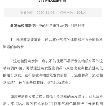
更新时间：2020-11-04 点击次数：10414
蒸发光检测器
使用中的注意事项及使用问题解答
1、洗脱液需要雾化，所以雾化气流的纯度和压力会影响检
测器的信噪比。
2.流动相要蒸发掉，所以不能使用不易挥发的物质来调节流
动相的pH值。可以通过蒸发温度的调节来使比被测物质沸点低
的组分蒸发。在不使被测物质蒸发的前提下，温度越高，流动相
蒸发越*，色谱图基线越好、信号比就越高。
如果被测物质沸点接近或低于流动相的蒸发温度，则无法检
测，沸点比水低的有机物质*可以用气相色谱仪进行分离检测