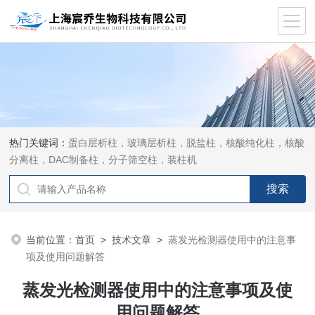
热门关键词：
蛋白层析柱，玻璃层析柱，脱盐柱，核酸纯化柱，核酸
分离柱，DAC制备柱，分子筛空柱，装柱机
当前位置：
首页
>
技术文章
>
蒸发光检测器使用中的注意事
项及使用问题解答
蒸发光检测器使用中的注意事项及使
用问题解答