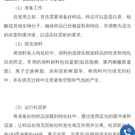
（1）准备工作
在使用之前，首先需要准备好样品。样品可以是蛋白质、核
酸或其他生物分子。确保样品已经被提取和纯化，并调整为适当
的浓度和缓冲液，以适应柱层析的要求。
（2）填充填料
将填料装入纯化柱中。填料的选择应根据样品的性质和纯化
目的而定。常用的填料材料包括凝胶(如琼脂糖、聚丙烯酰胺凝
胶)、离子交换树脂、亲和层析树脂等。将填料均匀填充到柱
中，并在填充过程中注意避免空隙和气泡的产生。
（3）运行柱层析
将准备好的样品加载到纯化柱中。通过使用适当的缓冲液和
流速，让样品在填充层析柱时发生相互作用并分离。柱层析的条
件(如缓冲液的pH值、离子浓度、温度等)应根据填充柱和样品的