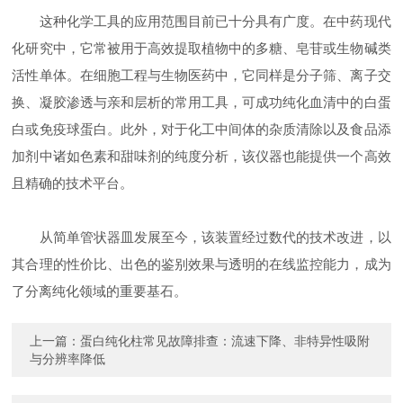
这种化学工具的应用范围目前已十分具有广度。在中药现代
化研究中，它常被用于高效提取植物中的多糖、皂苷或生物碱类
活性单体。在细胞工程与生物医药中，它同样是分子筛、离子交
换、凝胶渗透与亲和层析的常用工具，可成功纯化血清中的白蛋
白或免疫球蛋白。此外，对于化工中间体的杂质清除以及食品添
加剂中诸如色素和甜味剂的纯度分析，该仪器也能提供一个高效
且精确的技术平台。
从简单管状器皿发展至今，该装置经过数代的技术改进，以
其合理的性价比、出色的鉴别效果与透明的在线监控能力，成为
了分离纯化领域的重要基石。
上一篇：
蛋白纯化柱常见故障排查：流速下降、非特异性吸附
与分辨率降低