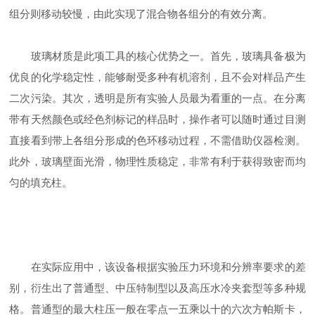
组分则移动较慢，由此实现了混合物各组分的有效分离。
玻璃材质是此项工具的核心优势之一。首先，玻璃具备极为
优良的化学稳定性，能够耐受多种有机溶剂，且不会对样品产生
二次污染。其次，透明是所有实验人员最为看重的一点。在分离
带有天然颜色或经色剂标记的样品时，操作者可以随时通过目测
直接看到带上各组分形成的色环移动过程，不需借助仪器检测。
此外，玻璃壁面光滑，物理性质稳定，非常有利于获得致密而均
匀的填充柱。
在实际应用中，该设备根据实验压力环境和分辨率要求的差
别，衍生出了普通型、中压特制型以及高压水冷夹套型等多种规
格。普通型的最大柱压一般在零点一五乘以十的六次方帕斯卡，