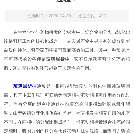
更新时间：2026-04-30 点击次数：406
在生物化学与药物研发的实验室中，混合物的分离与纯化始
终是科研工作的核心挑战之一。从天然产物中提取有效成分到蛋
白质的纯化，科学家们需要可靠而高效的工具。其中一种常见且
不可替代的设备便是
玻璃层析柱
。它不仅承载着科学分离的精
髓，还在无数实验环节起到了决定性的作用。
玻璃层析柱
通常是一根两端配置接头的耐化学腐蚀玻璃圆
筒，其基本工作原理可归纳为固定相与流动相相互作用的分配过
程。当待分离的混合物通过柱内填充的固定相如硅胶或氧化铝
时，由于各组分理化性质存在差异，与两相发生相互作用的水平
不同，在两相中的分配比形成差别。当流动相携带混合物流经固
定相时，吸附力弱的组分会快速移动并优先洗脱，而吸附力强的