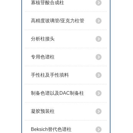
寡核苷酸合成柱
高精度玻璃管/亚克力柱管
分析柱接头
专用色谱柱
手性柱及手性填料
制备色谱以及DAC制备柱
凝胶预装柱
Beksich替代色谱柱