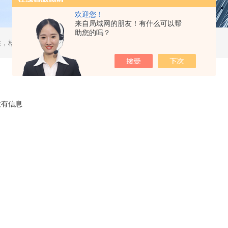
欢迎您！
来自局域网的朋友！有什么可以帮
助您的吗？
，核酸分离柱，DAC制备柱，分子筛空柱，装柱机
没有信息