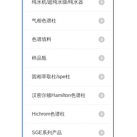
纯水机/超纯水级/纯水器
气相色谱柱
色谱填料
样品瓶
固相萃取柱/spe柱
汉密尔顿Hamilton色谱柱
Hichrom色谱柱
SGE系列产品